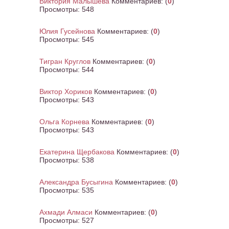
Виктория Малышева
Комментариев:
(
0
)
Просмотры:
548
Юлия Гусейнова
Комментариев:
(
0
)
Просмотры:
545
Тигран Круглов
Комментариев:
(
0
)
Просмотры:
544
Виктор Хориков
Комментариев:
(
0
)
Просмотры:
543
Ольга Корнева
Комментариев:
(
0
)
Просмотры:
543
Екатерина Щербакова
Комментариев:
(
0
)
Просмотры:
538
Александра Бусыгина
Комментариев:
(
0
)
Просмотры:
535
Ахмади Алмаси
Комментариев:
(
0
)
Просмотры:
527