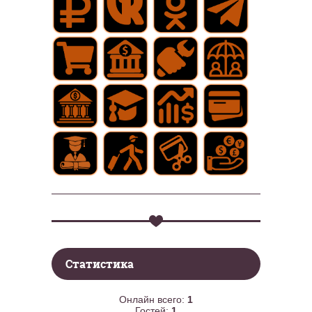
Статистика
Онлайн всего:
1
Гостей:
1