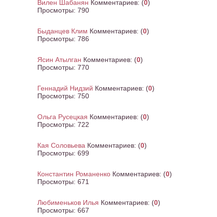
Вилен Шабанян
Комментариев:
(
0
)
Просмотры:
790
Быданцев Клим
Комментариев:
(
0
)
Просмотры:
786
Ясин Атылган
Комментариев:
(
0
)
Просмотры:
770
Геннадий Нидзий
Комментариев:
(
0
)
Просмотры:
750
Ольга Русецкая
Комментариев:
(
0
)
Просмотры:
722
Кая Соловьева
Комментариев:
(
0
)
Просмотры:
699
Константин Романенко
Комментариев:
(
0
)
Просмотры:
671
Любименьков Илья
Комментариев:
(
0
)
Просмотры:
667