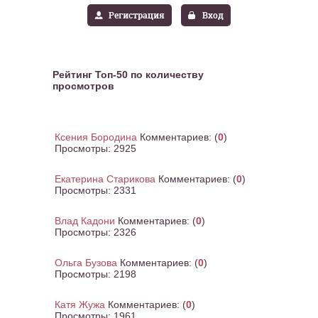
Регистрация
Вход
Рейтинг Топ-50 по количеству
просмотров
Ксения Бородина
Комментариев:
(
0
)
Просмотры:
2925
Екатерина Старикова
Комментариев:
(
0
)
Просмотры:
2331
Влад Кадони
Комментариев:
(
0
)
Просмотры:
2326
Ольга Бузова
Комментариев:
(
0
)
Просмотры:
2198
Катя Жужа
Комментариев:
(
0
)
Просмотры:
1961