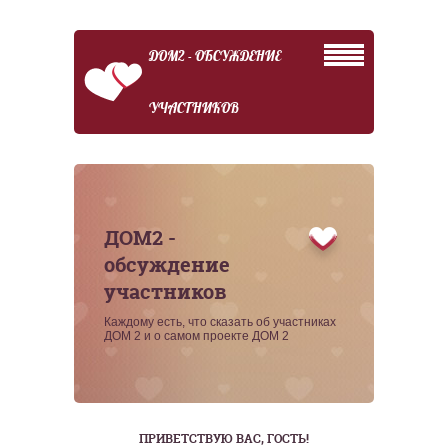
ДОМ2 - ОБСУЖДЕНИЕ
УЧАСТНИКОВ
ДОМ2 -
обсуждение
участников
Каждому есть, что сказать об участниках
ДОМ 2 и о самом проекте ДОМ 2
ПРИВЕТСТВУЮ ВАС
, ГОСТЬ!