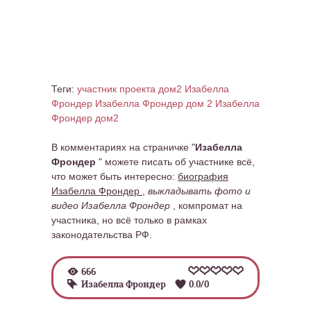
Теги:
участник проекта дом2 Изабелла
Фрондер
Изабелла Фрондер дом 2
Изабелла
Фрондер дом2
В комментариях на страничке "
Изабелла
Фрондер
" можете писать об участнике всё,
что может быть интересно:
биография
Изабелла Фрондер
,
выкладывать фото и
видео Изабелла Фрондер
, компромат на
участника, но всё только в рамках
законодательства РФ.
666
Изабелла Фрондер
0.0
/
0