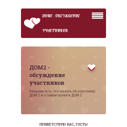
ДОМ2 - ОБСУЖДЕНИЕ
УЧАСТНИКОВ
ДОМ2 -
обсуждение
участников
Каждому есть, что сказать об участниках
ДОМ 2 и о самом проекте ДОМ 2
ПРИВЕТСТВУЮ ВАС
, ГОСТЬ!