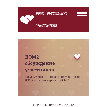
ДОМ2 - ОБСУЖДЕНИЕ
УЧАСТНИКОВ
ДОМ2 -
обсуждение
участников
Каждому есть, что сказать об участниках
ДОМ 2 и о самом проекте ДОМ 2
ПРИВЕТСТВУЮ ВАС
, ГОСТЬ!