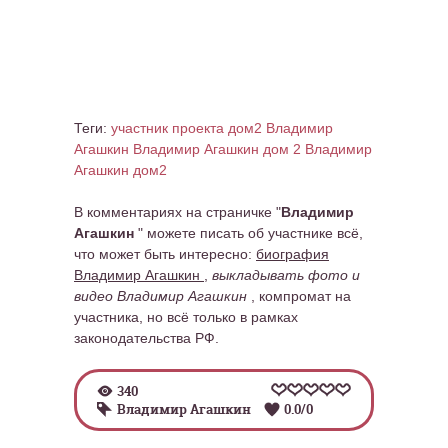
Теги:
участник проекта дом2 Владимир
Агашкин
Владимир Агашкин дом 2
Владимир
Агашкин дом2
В комментариях на страничке "
Владимир
Агашкин
" можете писать об участнике всё,
что может быть интересно:
биография
Владимир Агашкин
,
выкладывать фото и
видео Владимир Агашкин
, компромат на
участника, но всё только в рамках
законодательства РФ.
340
Владимир Агашкин
0.0
/
0