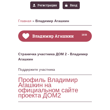
Регистрация
Вход
Главная
»
Владимир Агашкин
Владимир Агашкин
18:58
Страничка участника ДОМ 2 - Владимир
Агашкин
Поддержите участника
Профиль Владимир
Агашкин на
официальном сайте
проекта ДОМ2