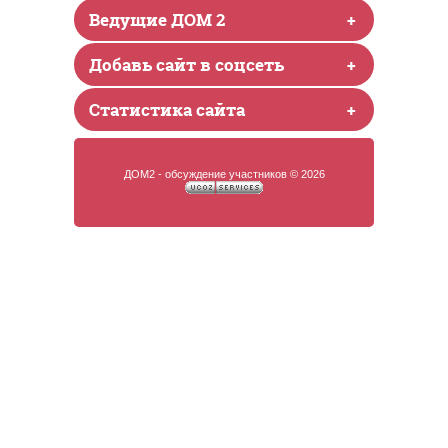
Ведущие ДОМ 2
+
Добавь сайт в соцсеть
+
Статистика сайта
+
ДОМ2 - обсуждение участников © 2026