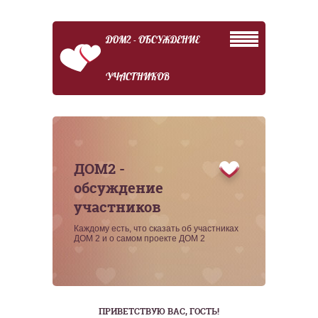
ДОМ2 - ОБСУЖДЕНИЕ
УЧАСТНИКОВ
ДОМ2 -
обсуждение
участников
Каждому есть, что сказать об участниках
ДОМ 2 и о самом проекте ДОМ 2
ПРИВЕТСТВУЮ ВАС
, ГОСТЬ!