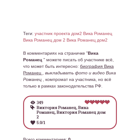
Теги:
участник проекта дом2 Вика Романец
Вика Романец дом 2
Вика Романец дом2
В комментариях на страничке "
Вика
Романец
" можете писать об участнике всё,
что может быть интересно:
биография Вика
Романец
,
выкладывать фото и видео Вика
Романец
, компромат на участника, но всё
только в рамках законодательства РФ.
349
Виктория Романец
,
Вика
Романец
,
Виктория Романец дом
2
5.0
/
1
Всего комментариев
:
0