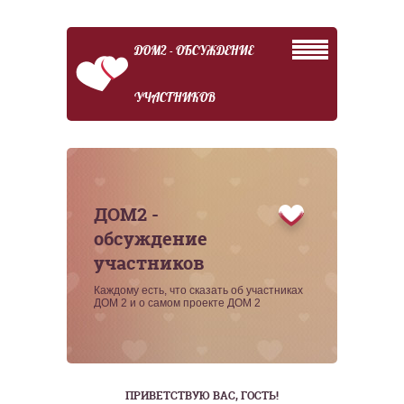
ДОМ2 - ОБСУЖДЕНИЕ
УЧАСТНИКОВ
ДОМ2 -
обсуждение
участников
Каждому есть, что сказать об участниках
ДОМ 2 и о самом проекте ДОМ 2
ПРИВЕТСТВУЮ ВАС
, ГОСТЬ!