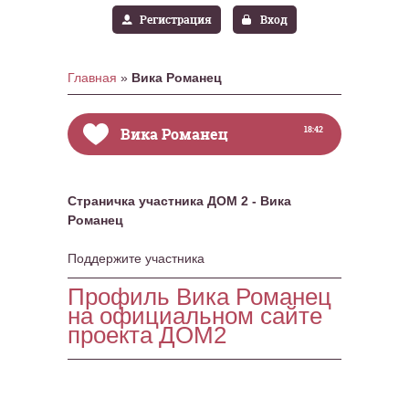
Регистрация
Вход
Главная
»
Вика Романец
Вика Романец
18:42
Страничка участника ДОМ 2 - Вика
Романец
Поддержите участника
Профиль Вика Романец
на официальном сайте
проекта ДОМ2