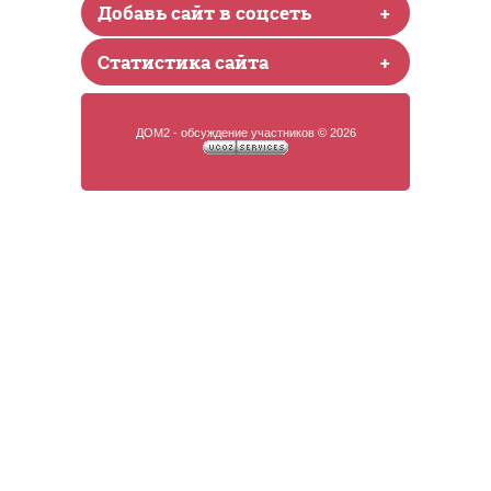
Добавь сайт в соцсеть
+
Статистика сайта
+
ДОМ2 - обсуждение участников © 2026