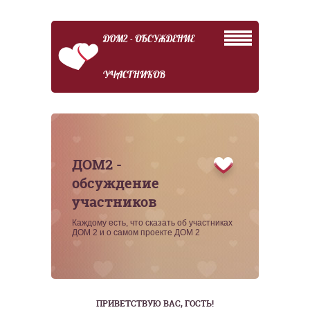
ДОМ2 - ОБСУЖДЕНИЕ
УЧАСТНИКОВ
ДОМ2 -
обсуждение
участников
Каждому есть, что сказать об участниках
ДОМ 2 и о самом проекте ДОМ 2
ПРИВЕТСТВУЮ ВАС
, ГОСТЬ!