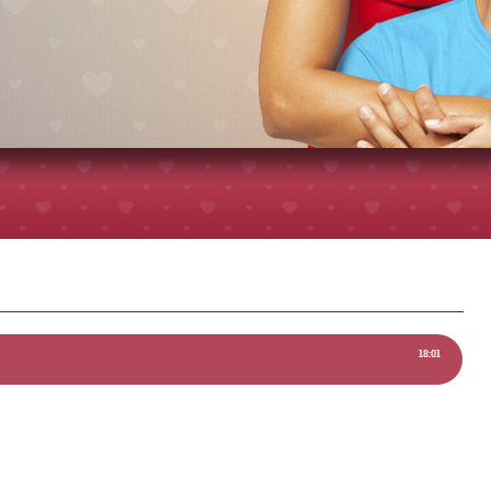
18:01