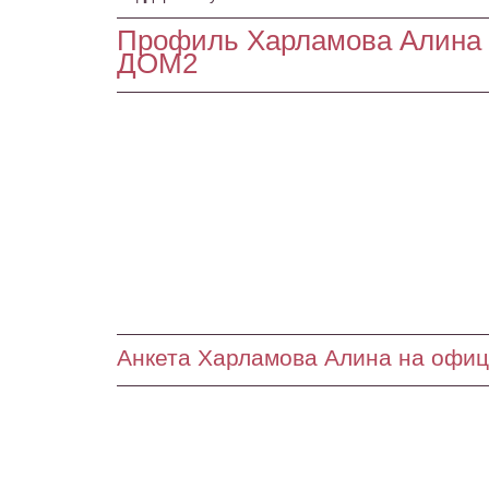
Профиль Харламова Алина 
ДОМ2
Анкета Харламова Алина на офи