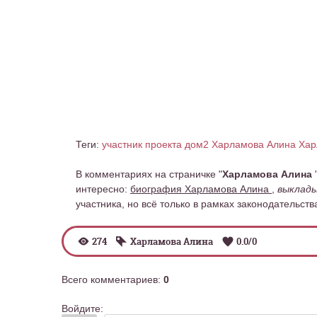
Теги:
участник проекта дом2 Харламова Алина
Хар
В комментариях на страничке "
Харламова Алина
интересно:
биография Харламова Алина
,
выклады
участника, но всё только в рамках законодательств
274
Харламова Алина
0.0
/
0
Всего комментариев
:
0
Войдите: