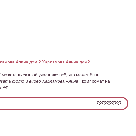
ламова Алина дом 2
Харламова Алина дом2
" можете писать об участнике всё, что может быть
вать фото и видео Харламова Алина
, компромат на
а РФ.