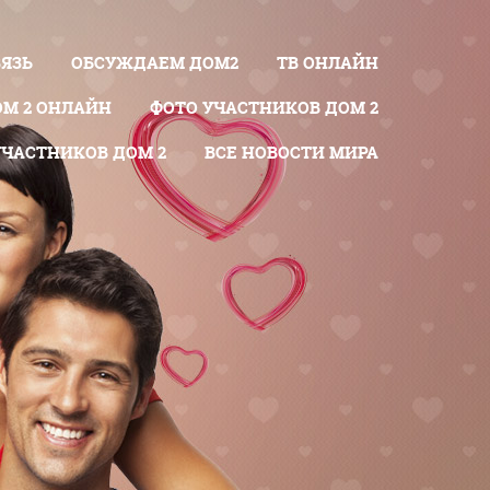
ВЯЗЬ
ОБСУЖДАЕМ ДОМ2
ТВ ОНЛАЙН
ОМ 2 ОНЛАЙН
ФОТО УЧАСТНИКОВ ДОМ 2
УЧАСТНИКОВ ДОМ 2
ВСЕ НОВОСТИ МИРА