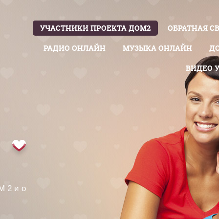
УЧАСТНИКИ ПРОЕКТА ДОМ2
ОБРАТНАЯ С
РАДИО ОНЛАЙН
МУЗЫКА ОНЛАЙН
Д
ВИДЕО 
М 2 и о