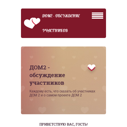
ДОМ2 - ОБСУЖДЕНИЕ
УЧАСТНИКОВ
ДОМ2 -
обсуждение
участников
Каждому есть, что сказать об участниках
ДОМ 2 и о самом проекте ДОМ 2
ПРИВЕТСТВУЮ ВАС
, ГОСТЬ!