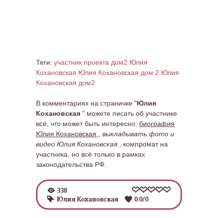
Теги:
участник проекта дом2 Юлия
Кохановская
Юлия Кохановская дом 2
Юлия
Кохановская дом2
В комментариях на страничке "
Юлия
Кохановская
" можете писать об участнике
всё, что может быть интересно:
биография
Юлия Кохановская
,
выкладывать фото и
видео Юлия Кохановская
, компромат на
участника, но всё только в рамках
законодательства РФ.
338
Юлия Кохановская
0.0
/
0