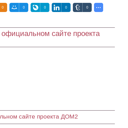
0
0
0
0
0
 официальном сайте проекта
альном сайте проекта ДОМ2