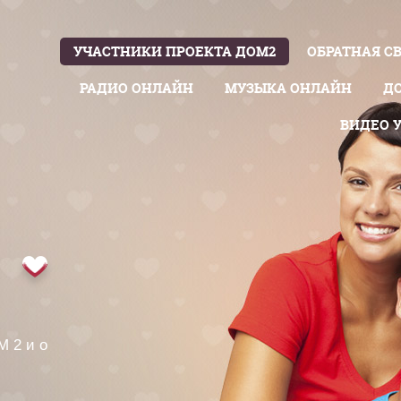
УЧАСТНИКИ ПРОЕКТА ДОМ2
ОБРАТНАЯ С
РАДИО ОНЛАЙН
МУЗЫКА ОНЛАЙН
Д
ВИДЕО 
М 2 и о