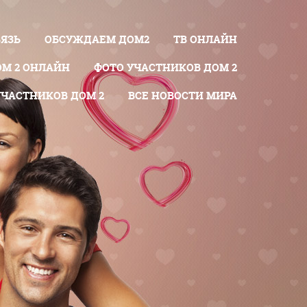
ВЯЗЬ
ОБСУЖДАЕМ ДОМ2
ТВ ОНЛАЙН
ОМ 2 ОНЛАЙН
ФОТО УЧАСТНИКОВ ДОМ 2
УЧАСТНИКОВ ДОМ 2
ВСЕ НОВОСТИ МИРА