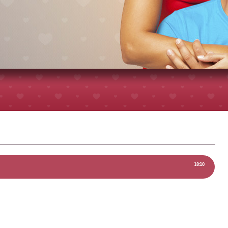
18:10