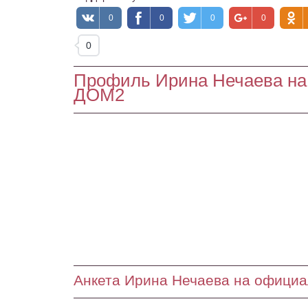
0
0
0
0
0
Профиль Ирина Нечаева на
ДОМ2
Анкета Ирина Нечаева на офици