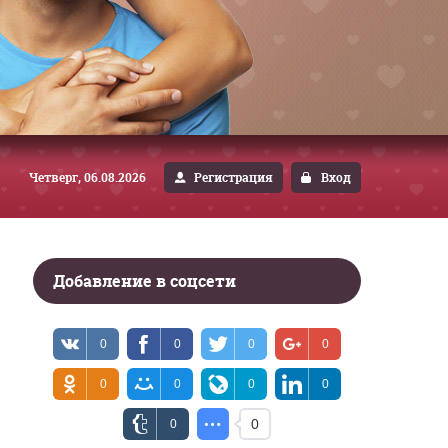
Четверг, 06.08.2026
Регистрация
Вход
Добавление в соцсети
0
0
0
0
0
0
0
0
0
0