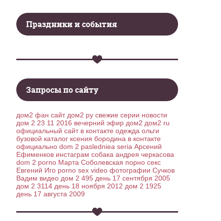
Праздники и события
Запросы по сайту
дом2 фан сайт
дом2 ру свежие серии новости
дом 2 23 11 2016 вечерний эфир дом2
дом2 ru
официальный сайт в контакте
одежда ольги
бузовой каталог
ксения бородина в контакте
официально
dom 2 pasledniea seria
Арсений
Ефименков инстаграм
собака андрея черкасова
dom 2 porno
Марта Соболевская порно секс
Евгений Иго porno sex video
фотографии Сучков
Вадим видео
дом 2 495 день 17 сентября 2005
дом 2 3114 день 18 ноября 2012
дом 2 1925
день 17 августа 2009