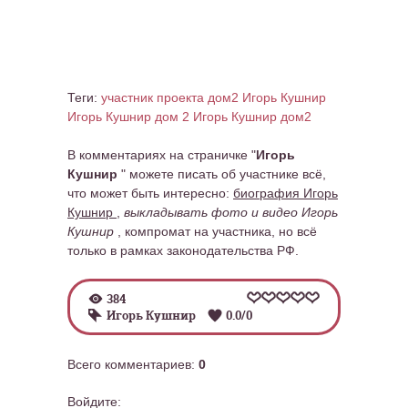
Теги:
участник проекта дом2 Игорь Кушнир
Игорь Кушнир дом 2
Игорь Кушнир дом2
В комментариях на страничке "
Игорь
Кушнир
" можете писать об участнике всё,
что может быть интересно:
биография Игорь
Кушнир
,
выкладывать фото и видео Игорь
Кушнир
, компромат на участника, но всё
только в рамках законодательства РФ.
384
Игорь Кушнир
0.0
/
0
Всего комментариев
:
0
Войдите: