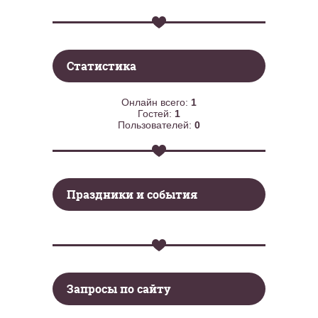
Статистика
Онлайн всего:
1
Гостей:
1
Пользователей:
0
Праздники и события
Запросы по сайту