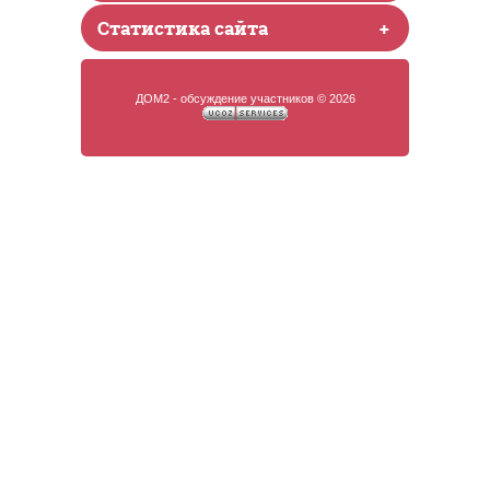
Статистика сайта
+
ДОМ2 - обсуждение участников © 2026