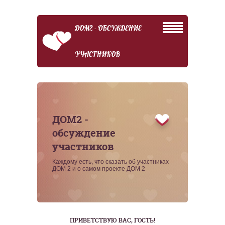
ДОМ2 - ОБСУЖДЕНИЕ
УЧАСТНИКОВ
ДОМ2 -
обсуждение
участников
Каждому есть, что сказать об участниках
ДОМ 2 и о самом проекте ДОМ 2
ПРИВЕТСТВУЮ ВАС
, ГОСТЬ!