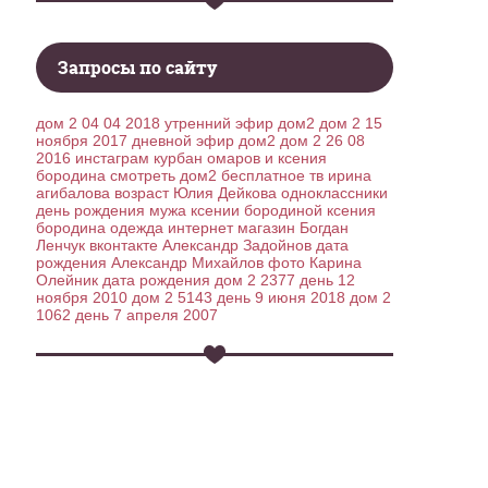
Запросы по сайту
дом 2 04 04 2018 утренний эфир дом2
дом 2 15
ноября 2017 дневной эфир дом2
дом 2 26 08
2016
инстаграм курбан омаров и ксения
бородина
смотреть дом2 бесплатное тв
ирина
агибалова возраст
Юлия Дейкова одноклассники
день рождения мужа ксении бородиной
ксения
бородина одежда интернет магазин
Богдан
Ленчук вконтакте
Александр Задойнов дата
рождения
Александр Михайлов фото
Карина
Олейник дата рождения
дом 2 2377 день 12
ноября 2010
дом 2 5143 день 9 июня 2018
дом 2
1062 день 7 апреля 2007