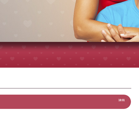
18:01