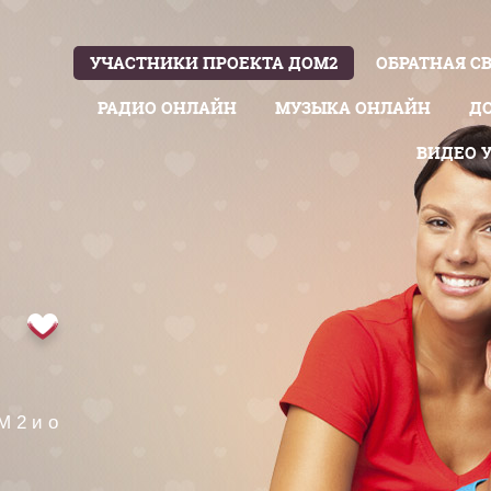
УЧАСТНИКИ ПРОЕКТА ДОМ2
ОБРАТНАЯ С
РАДИО ОНЛАЙН
МУЗЫКА ОНЛАЙН
Д
ВИДЕО 
М 2 и о