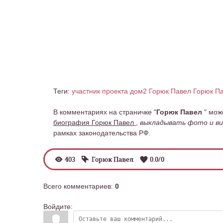
Теги:
участник проекта дом2 Горюк Павел
Горюк Па
В комментариях на страничке "
Горюк Павел
" мож
биография Горюк Павел
,
выкладывать фото и ви
рамках законодательства РФ.
403
Горюк Павел
0.0
/
0
Всего комментариев
:
0
Войдите: