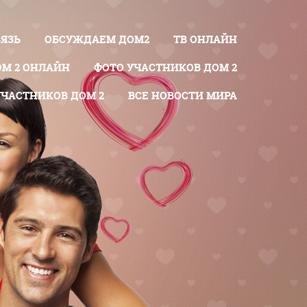
ВЯЗЬ
ОБСУЖДАЕМ ДОМ2
ТВ ОНЛАЙН
ОМ 2 ОНЛАЙН
ФОТО УЧАСТНИКОВ ДОМ 2
УЧАСТНИКОВ ДОМ 2
ВСЕ НОВОСТИ МИРА