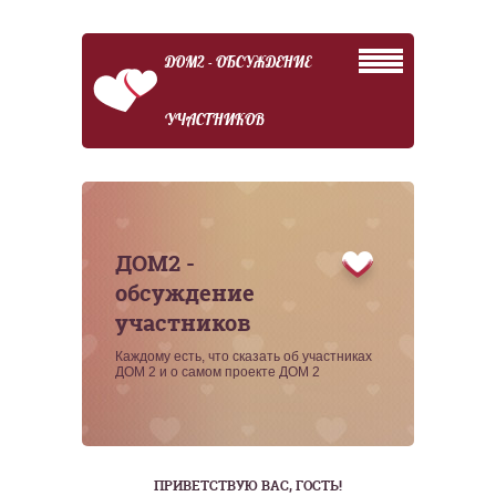
ДОМ2 - ОБСУЖДЕНИЕ
УЧАСТНИКОВ
ДОМ2 -
обсуждение
участников
Каждому есть, что сказать об участниках
ДОМ 2 и о самом проекте ДОМ 2
ПРИВЕТСТВУЮ ВАС
, ГОСТЬ!