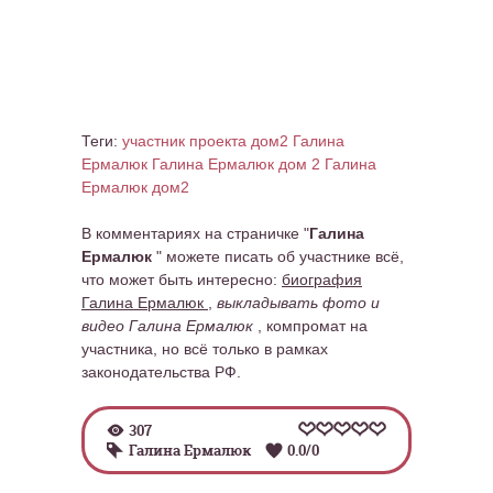
Теги:
участник проекта дом2 Галина
Ермалюк
Галина Ермалюк дом 2
Галина
Ермалюк дом2
В комментариях на страничке "
Галина
Ермалюк
" можете писать об участнике всё,
что может быть интересно:
биография
Галина Ермалюк
,
выкладывать фото и
видео Галина Ермалюк
, компромат на
участника, но всё только в рамках
законодательства РФ.
307
Галина Ермалюк
0.0
/
0