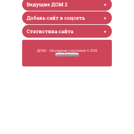
Ведущие ДОМ 2
+
Добавь сайт в соцсеть
+
Статистика сайта
+
ДОМ2 - обсуждение участников © 2026