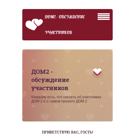
ДОМ2 - ОБСУЖДЕНИЕ
УЧАСТНИКОВ
ДОМ2 -
обсуждение
участников
Каждому есть, что сказать об участниках
ДОМ 2 и о самом проекте ДОМ 2
ПРИВЕТСТВУЮ ВАС
, ГОСТЬ!