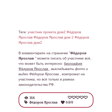
Теги:
участник проекта дом2 Фёдоров
Ярослав
Фёдоров Ярослав дом 2
Фёдоров
Ярослав дом2
В комментариях на страничке "
Фёдоров
Ярослав
" можете писать об участнике всё,
что может быть интересно:
биография
Фёдоров Ярослав
,
выкладывать фото и
видео Фёдоров Ярослав
, компромат на
участника, но всё только в рамках
законодательства РФ.
354
Фёдоров Ярослав
0.0
/
0