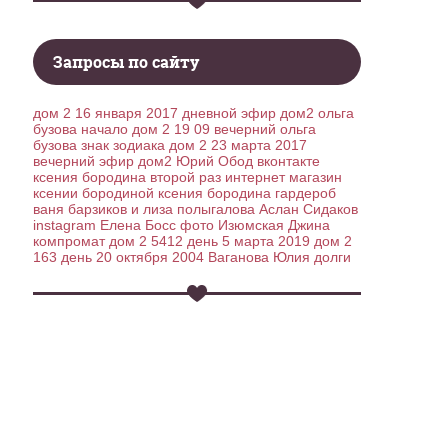
Запросы по сайту
дом 2 16 января 2017 дневной эфир дом2
ольга
бузова начало
дом 2 19 09 вечерний
ольга
бузова знак зодиака
дом 2 23 марта 2017
вечерний эфир дом2
Юрий Обод вконтакте
ксения бородина второй раз
интернет магазин
ксении бородиной
ксения бородина гардероб
ваня барзиков и лиза полыгалова
Аслан Сидаков
instagram
Елена Босс фото
Изюмская Джина
компромат
дом 2 5412 день 5 марта 2019
дом 2
163 день 20 октября 2004
Ваганова Юлия долги