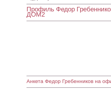
Профиль Федор Гребеннико
ДОМ2
Анкета Федор Гребенников на оф