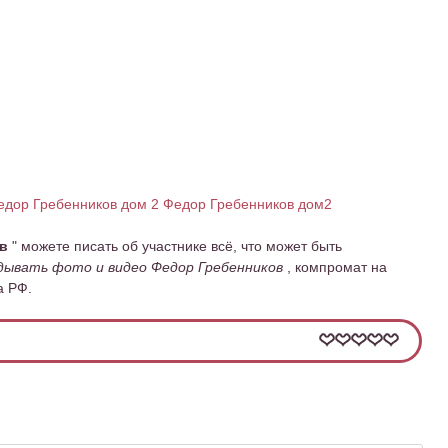
едор Гребенников дом 2
Федор Гребенников дом2
ов
" можете писать об участнике всё, что может быть
дывать фото и видео Федор Гребенников
, компромат на
а РФ.