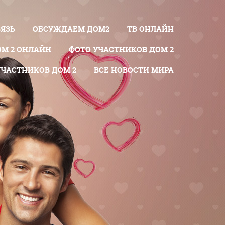
ВЯЗЬ
ОБСУЖДАЕМ ДОМ2
ТВ ОНЛАЙН
ОМ 2 ОНЛАЙН
ФОТО УЧАСТНИКОВ ДОМ 2
УЧАСТНИКОВ ДОМ 2
ВСЕ НОВОСТИ МИРА