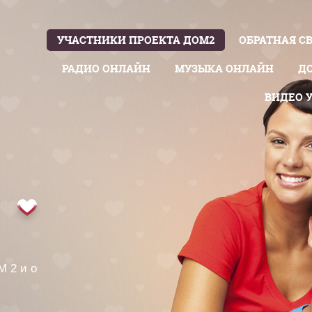
УЧАСТНИКИ ПРОЕКТА ДОМ2
ОБРАТНАЯ С
РАДИО ОНЛАЙН
МУЗЫКА ОНЛАЙН
Д
ВИДЕО 
М 2 и о