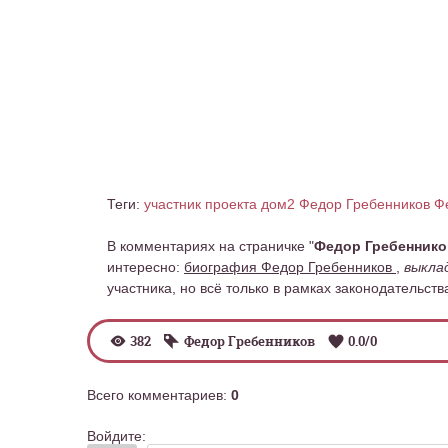
Теги:
участник проекта дом2 Федор Гребенников
Ф
В комментариях на страничке "
Федор Гребенник
интересно:
биография Федор Гребенников
,
выкла
участника, но всё только в рамках законодательств
382
Федор Гребенников
0.0
/
0
Всего комментариев
:
0
Войдите: