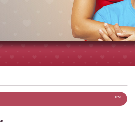
17:56
ов